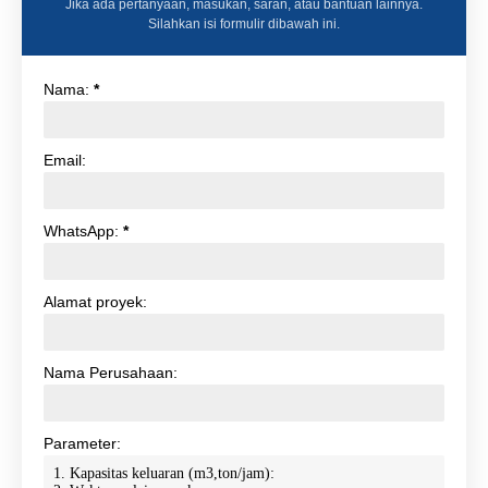
Jika ada pertanyaan, masukan, saran, atau bantuan lainnya.
Silahkan isi formulir dibawah ini.
Nama:
*
Email:
WhatsApp:
*
Alamat proyek:
Nama Perusahaan:
Parameter: