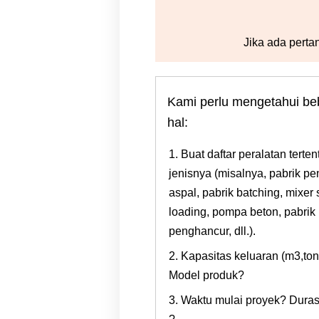
Jika ada perta
Kami perlu mengetahui be
hal:
1. Buat daftar peralatan terten
jenisnya (misalnya, pabrik p
aspal, pabrik batching, mixer s
loading, pompa beton, pabrik
penghancur, dll.).
2. Kapasitas keluaran (m3,to
Model produk?
3. Waktu mulai proyek? Duras