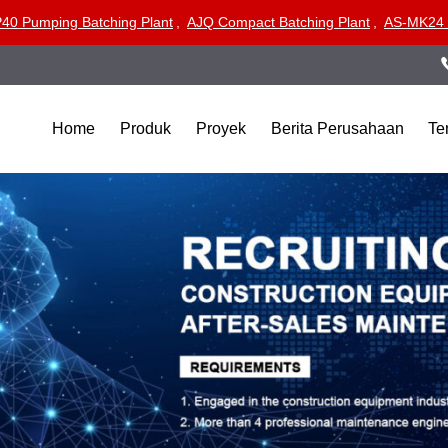
40 Pumping Batching Plant
,
AJQ Compact Batching Plant
,
AS-MK24 M
Home
Produk
Proyek
Berita Perusahaan
Te