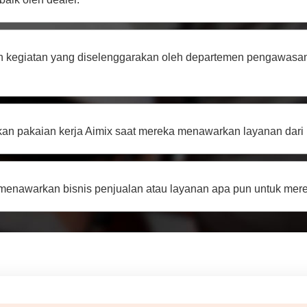
an kegiatan yang diselenggarakan oleh departemen pengawasan 
n pakaian kerja Aimix saat mereka menawarkan layanan dari p
 menawarkan bisnis penjualan atau layanan apa pun untuk mere