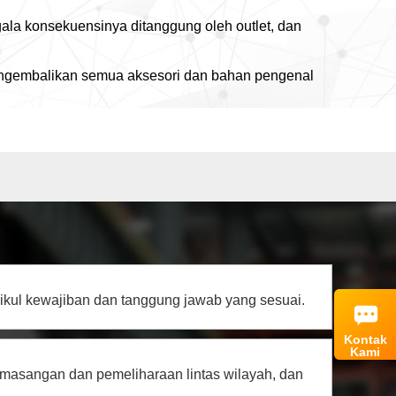
gala konsekuensinya ditanggung oleh outlet, dan
 mengembalikan semua aksesori dan bahan pengenal
mikul kewajiban dan tanggung jawab yang sesuai.
Kontak
Kami
pemasangan dan pemeliharaan lintas wilayah, dan