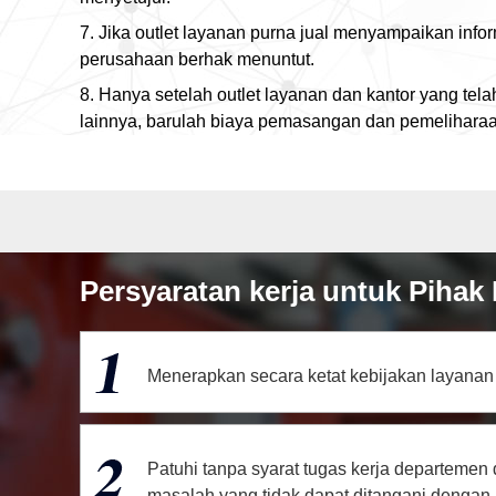
7. Jika outlet layanan purna jual menyampaikan info
perusahaan berhak menuntut.
8. Hanya setelah outlet layanan dan kantor yang te
lainnya, barulah biaya pemasangan dan pemeliharaan
Persyaratan kerja untuk Pihak 
Menerapkan secara ketat kebijakan layanan 
Patuhi tanpa syarat tugas kerja departemen
masalah yang tidak dapat ditangani dengan b