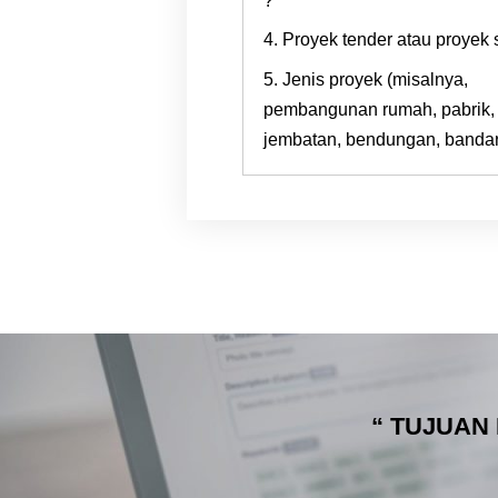
?
4. Proyek tender atau proyek 
5. Jenis proyek (misalnya,
pembangunan rumah, pabrik, 
jembatan, bendungan, bandara,
“ TUJUAN