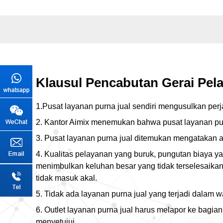
Klausul Pencabutan Gerai Pel
1.Pusat layanan purna jual sendiri mengusulkan per
2. Kantor Aimix menemukan bahwa pusat layanan purn
3. Pusat layanan purna jual ditemukan mengatakan at
4. Kualitas pelayanan yang buruk, pungutan biaya 
menimbulkan keluhan besar yang tidak terselesaik
tidak masuk akal.
5. Tidak ada layanan purna jual yang terjadi dalam wa
6. Outlet layanan purna jual harus melapor ke bagi
menyetujui.