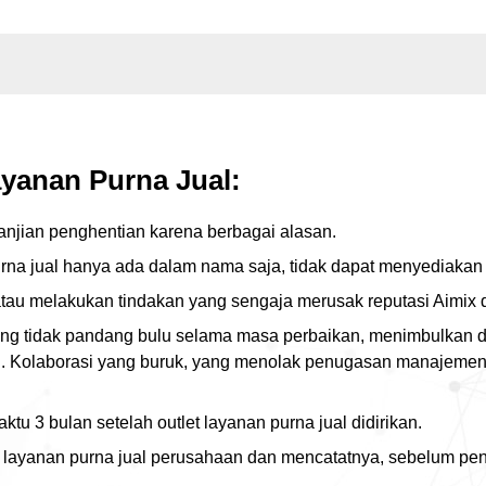
ayanan Purna Jual:
janjian penghentian karena berbagai alasan.
a jual hanya ada dalam nama saja, tidak dapat menyediakan la
au melakukan tindakan yang sengaja merusak reputasi Aimix dan 
yang tidak pandang bulu selama masa perbaikan, menimbulkan d
an. Kolaborasi yang buruk, yang menolak penugasan manajeme
ktu 3 bulan setelah outlet layanan purna jual didirikan.
an layanan purna jual perusahaan dan mencatatnya, sebelum pe