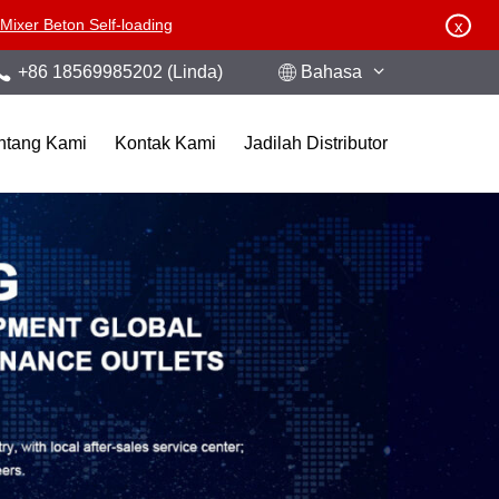
ixer Beton Self-loading
x
+86 18569985202 (Linda)
Bahasa
ntang Kami
Kontak Kami
Jadilah Distributor