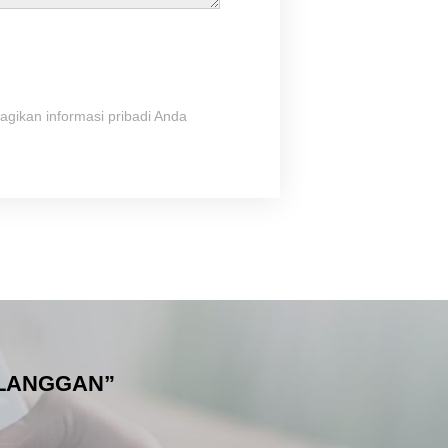
gikan informasi pribadi Anda
ELANGGAN”