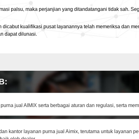
rmasi palsu, maka perjanjian yang ditandatangani tidak sah. Se
lah dicabut kualifikasi pusat layanannya telah memeriksa dan
 dapat dilunasi.
B:
purna jual AIMIX serta berbagai aturan dan regulasi, serta me
 dan kantor layanan purna jual Aimix, terutama untuk layanan 
aik oleh dealer.