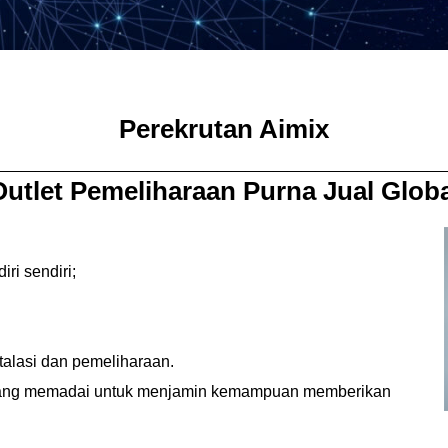
Perekrutan Aimix
________________________________
Outlet Pemeliharaan Purna Jual Globa
ri sendiri;
talasi dan pemeliharaan.
a yang memadai untuk menjamin kemampuan memberikan