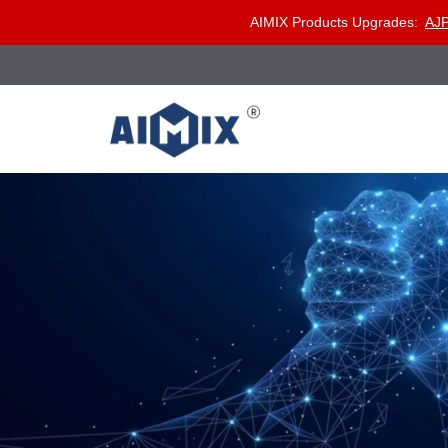
AIMIX Products Upgrades:
AJP
Skip
to
content