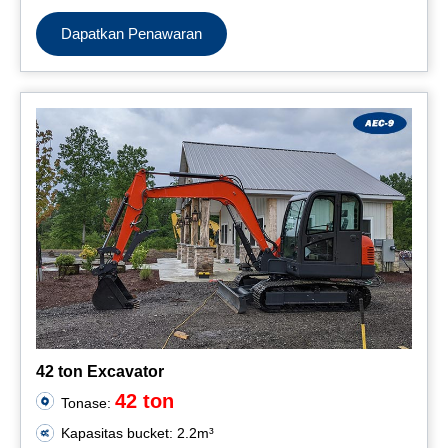
Dapatkan Penawaran
42 ton Excavator
42 ton
Tonase:
Kapasitas bucket: 2.2m³