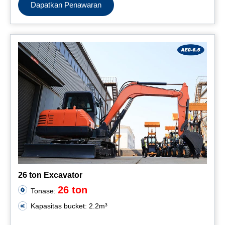
Dapatkan Penawaran
26 ton Excavator
26 ton
Tonase:
Kapasitas bucket: 2.2m³