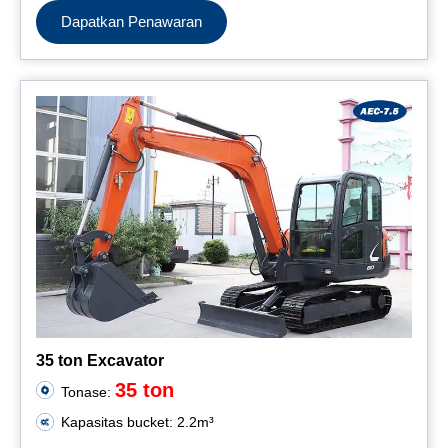
Dapatkan Penawaran
35 ton Excavator
35 ton
Tonase:
Kapasitas bucket: 2.2m³