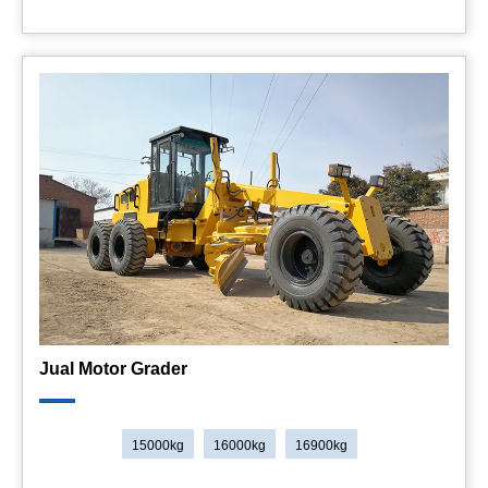
Jual Motor Grader
15000kg
16000kg
16900kg