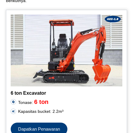
berikutnya.
6 ton Excavator
6 ton
Tonase:
Kapasitas bucket: 2.2m³
Dapatkan Penawaran