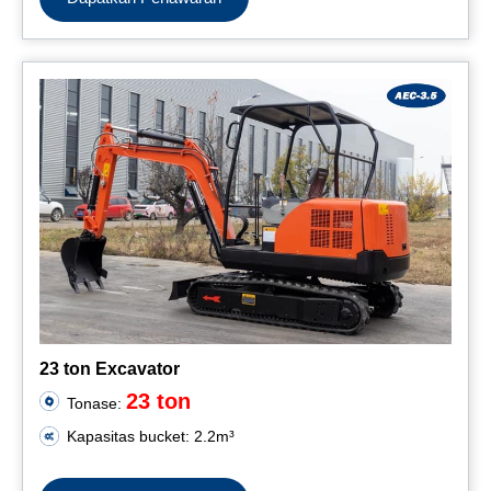
23 ton Excavator
23 ton
Tonase:
Kapasitas bucket: 2.2m³