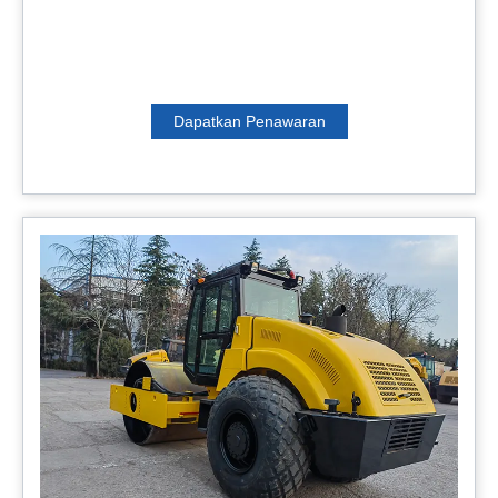
sedikit kohesif, dirancang untuk konstruksi pondasi besar
seperti jalan raya kelas atas, tambang, bendungan,
bandara, pelabuhan, kawasan industri kereta api, dll. .
Dapatkan Penawaran