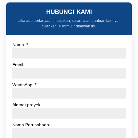
HUBUNGI KAMI
Jika ada pertanyaan, masukan, saran, atau bantuan lainnya.
Silahkan isi formulir dibawah ini.
Nama:
*
Email:
WhatsApp:
*
Alamat proyek:
Nama Perusahaan: