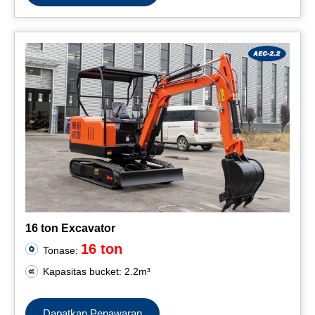
16 ton Excavator
16 ton
Tonase:
Kapasitas bucket: 2.2m³
Dapatkan Penawaran