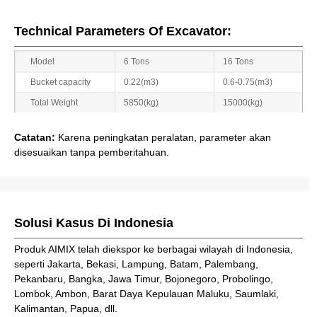
Technical Parameters Of Excavator:
Model
6 Tons
16 Tons
Bucket capacity
0.22(m3)
0.6-0.75(m3)
Total Weight
5850(kg)
15000(kg)
Catatan:
Karena peningkatan peralatan, parameter akan
disesuaikan tanpa pemberitahuan.
Solusi Kasus Di Indonesia
Produk AIMIX telah diekspor ke berbagai wilayah di Indonesia,
seperti Jakarta, Bekasi, Lampung, Batam, Palembang,
Pekanbaru, Bangka, Jawa Timur, Bojonegoro, Probolingo,
Lombok, Ambon, Barat Daya Kepulauan Maluku, Saumlaki,
Kalimantan, Papua, dll.