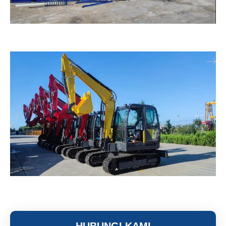
Road Construction
Construction Machinery
HUBUNGI KAMI