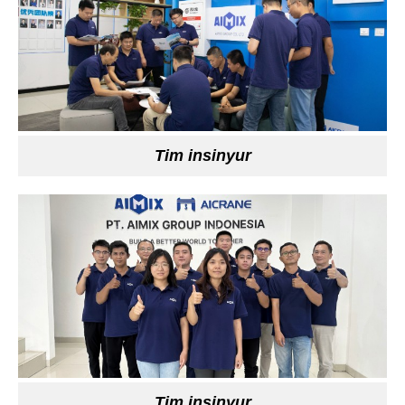
Motor Grader untuk jalan raya, kereta api, bandara, pelabuhan, bendungan
kawasan industri
Tim insinyur
Wheel Loader untuk konstruksi pondasi besar
Tim insinyur