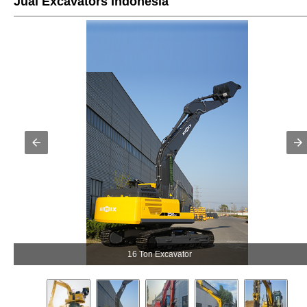
Jual Excavators Indonesia
16 Ton Excavator