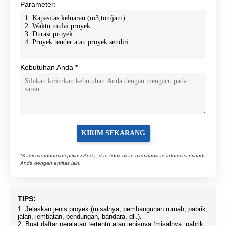
Parameter:
Kebutuhan Anda
*
*Kami menghormati privasi Anda, dan tidak akan membagikan informasi pribadi
Anda dengan entitas lain.
TIPS:
1. Jelaskan jenis proyek (misalnya, pembangunan rumah, pabrik,
jalan, jembatan, bendungan, bandara, dll.).
2. Buat daftar peralatan tertentu atau jenisnya (misalnya, pabrik