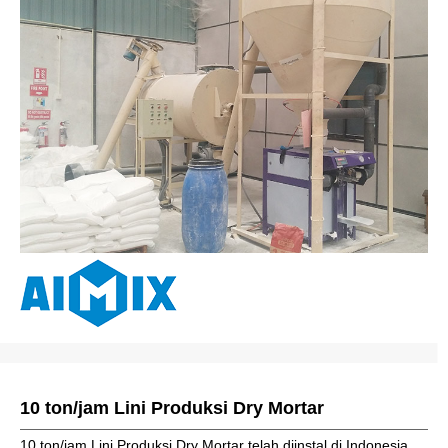
10 ton/jam Lini Produksi Dry Mortar
10 ton/jam Lini Produksi Dry Mortar telah diinstal di Indonesia